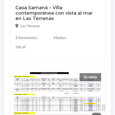
Casa Samaná – Villa
contemporánea con vista al mar
en Las Terrenas
Las Terrenas
4 Dormitorios
0 Baños
265 m²
En venta