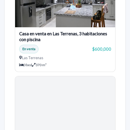
Casa en venta en Las Terrenas, 3 habitaciones
con piscina
$600,000
En venta
Las Terrenas
3 bed
370 m²