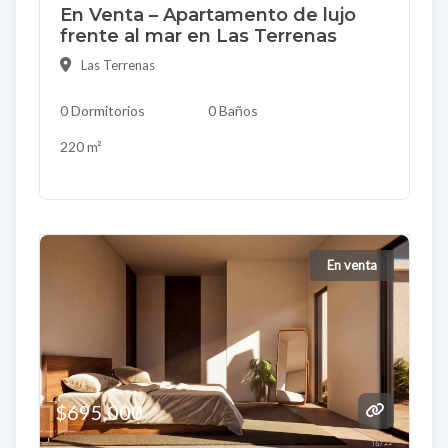
En Venta – Apartamento de lujo
frente al mar en Las Terrenas
Las Terrenas
0 Dormitorios
0 Baños
220 m²
En venta
$695,000