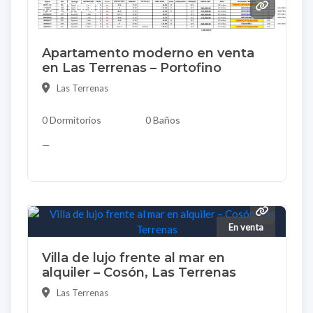
$210,000
Apartamento moderno en venta
en Las Terrenas – Portofino
Las Terrenas
0 Dormitorios
0 Baños
—
En venta
Villa de lujo frente al mar en
alquiler – Cosón, Las Terrenas
Las Terrenas