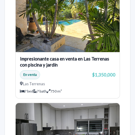
Impresionante casa en venta en Las Terrenas
con piscina y jardín
$1,350,000
En venta
Las Terrenas
7 bed
7 bath
750 m²