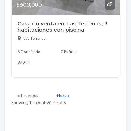
$600,000
Casa en venta en Las Terrenas, 3
habitaciones con piscina
Las Terrenas
3 Dormitorios
0 Baños
370 m²
« Previous
Next »
Showing
1
to
6
of
26
results