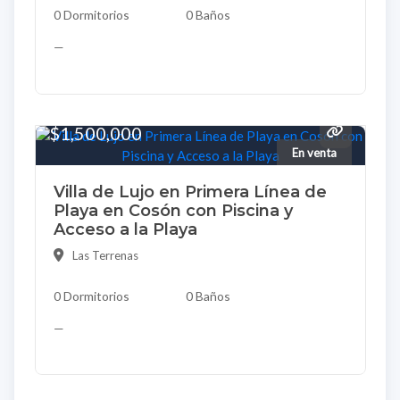
0 Dormitorios
0 Baños
—
$1,500,000
En venta
Villa de Lujo en Primera Línea de
Playa en Cosón con Piscina y
Acceso a la Playa
Las Terrenas
0 Dormitorios
0 Baños
—