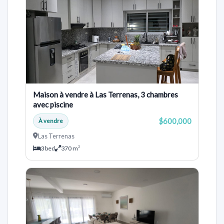
Maison à vendre à Las Terrenas, 3 chambres
avec piscine
$600,000
À vendre
Las Terrenas
3 bed
370 m²