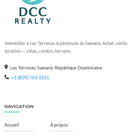
Immobilier à Las Terrenas & péninsule de Samaná. Achat, vente,
location — villas, condos, terrains.
Las Terrenas, Samaná, République Dominicaine
+1 (829) 701 3255
NAVIGATION
Accueil
À propos