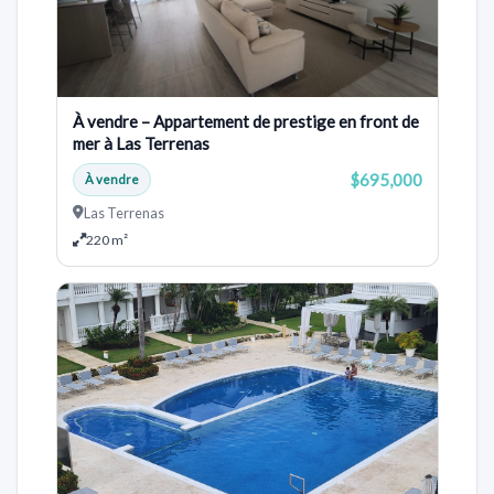
À vendre – Appartement de prestige en front de
mer à Las Terrenas
$695,000
À vendre
Las Terrenas
220 m²