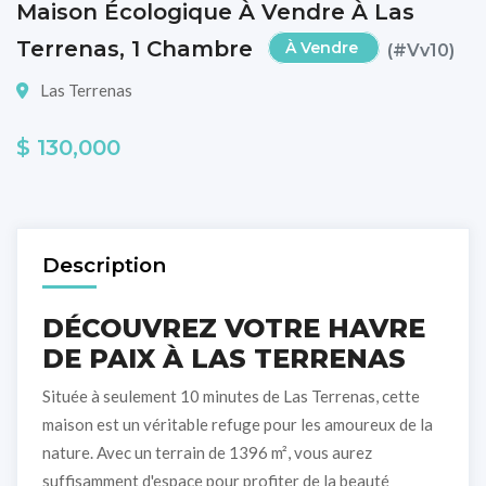
Maison Écologique À Vendre À Las
Terrenas, 1 Chambre
À Vendre
(#vv10)
Las Terrenas
$ 130,000
Description
DÉCOUVREZ VOTRE HAVRE
DE PAIX À LAS TERRENAS
Située à seulement 10 minutes de Las Terrenas, cette
maison est un véritable refuge pour les amoureux de la
nature. Avec un terrain de 1396 m², vous aurez
suffisamment d'espace pour profiter de la beauté