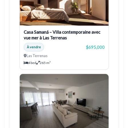
Casa Samaná – Villa contemporaine avec
vue mer à Las Terrenas
$695,000
À vendre
Las Terrenas
4 bed
265 m²