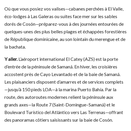
Où que vous posiez vos valises—cabanes perchées à El Valle,
éco-lodges à Las Galeras ou suites face mer sur les sables
dorés de Cosón—préparez-vous à des journées entourées de
quelques-unes des plus belles plages et échappées forestières
de République dominicaine, au son lointain du merengue et de
la bachata.
Y aller.
L’aéroport international El Catey (AZS) est la porte
d’entrée de la péninsule de Samaná. En hiver, les croisières
accostent près de Cayo Levantado et de la baie de Samaná.
Les plaisanciers disposent d’amarres et de services complets
—jusqu’à 150 pieds LOA—à la marina Puerto Bahía. Par la
route, des autoroutes modernes relient la péninsule aux
grands axes—la Route 7 (Saint-Domingue–Samaná) et le
Boulevard Turístico del Atlántico vers Las Terrenas—offrant
des panoramas côtiers saisissants sur la baie de Cosón.