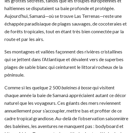
les grottes secrètes, tandis que les troupes européennes et
haïtiennes se disputaient sa baie profonde et protégée.
Aujourd’hui, Samaná—où se trouve Las Terrenas—reste une
échappée paradisiaque de plages sauvages, de cocoteraies et
de forêts tropicales, tout en étant très bien connectée par la
route et par les airs.
Ses montagnes et vallées façonnent des rivières cristallines
qui se jettent dans l’Atlantique et dévalent vers de superbes
plages de sable blanc qui ceinturent le littoral rocheux de la
péninsule.
Comme si les quelque 2 500
baleines à bosse
qui visitent
chaque année la baie de Samaná appréciaient autant ce décor
naturel que les voyageurs. Ces géants des mers reviennent
annuellement pour s’accoupler, mettre bas et profiter de ce
cadre tropical grandiose. Au-delà de l’observation saisonnière
des baleines, les aventures ne manquent pas : bodyboard et