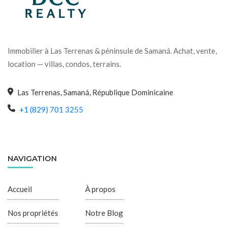
Immobilier à Las Terrenas & péninsule de Samaná. Achat, vente,
location — villas, condos, terrains.
Las Terrenas, Samaná, République Dominicaine
+1 (829) 701 3255
NAVIGATION
Accueil
À propos
Nos propriétés
Notre Blog