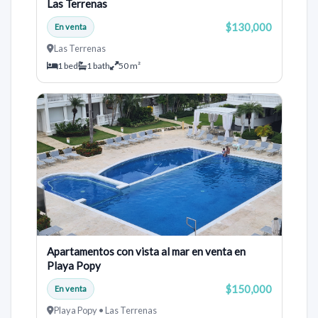
Las Terrenas
$130,000
En venta
Las Terrenas
1 bed
1 bath
50 m²
Apartamentos con vista al mar en venta en
Playa Popy
$150,000
En venta
Playa Popy • Las Terrenas