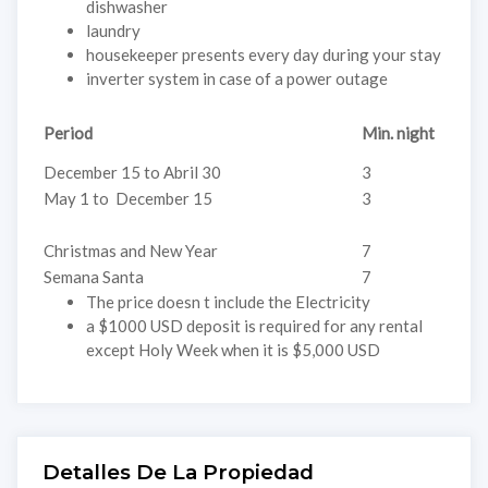
dishwasher
laundry
housekeeper presents every day during your stay
inverter system in case of a power outage
Period
Min. night
December 15 to Abril 30
3
May 1 to December 15
3
Christmas and New Year
7
Semana Santa
7
The price doesn t include the Electricity
a $1000 USD deposit is required for any rental
except Holy Week when it is $5,000 USD
Detalles De La Propiedad