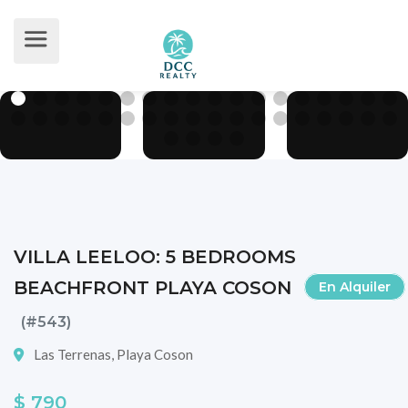
VILLA LEELOO: 5 BEDROOMS
BEACHFRONT PLAYA COSON
En Alquiler
(#543)
Las Terrenas, Playa Coson
$ 790