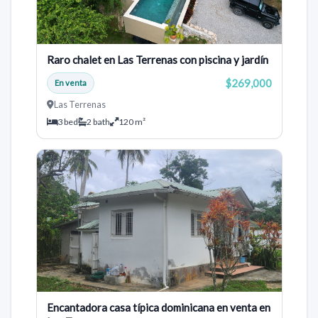
Raro chalet en Las Terrenas con piscina y jardín
$269,000
En venta
Las Terrenas
3 bed
2 bath
120 m²
Encantadora casa típica dominicana en venta en