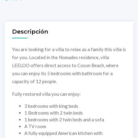
Descripción
You are looking for a villa to relax as a family this villa is
for you. Located in the Nomades residence, villa
LEELOO offers direct access to Coson Beach, where
you can enjoy its 5 bedrooms with bathroom for a
capacity of 12 people.
Fully restored villa you can enjoy:
3 bedrooms with king beds
1 Bedrooms with 2 twin beds
1 bedrooms with 2 twin beds and a sofa
A TV room
A fully equipped American kitchen with