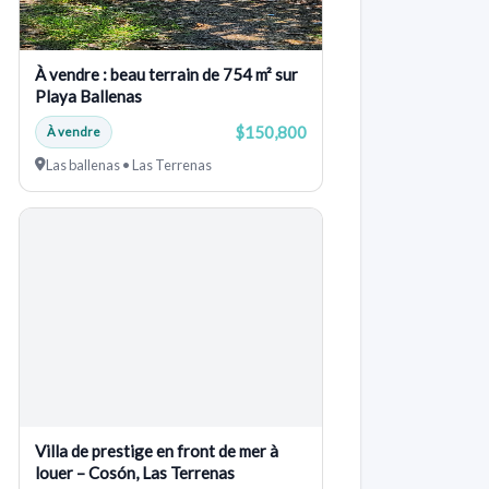
À vendre : beau terrain de 754 m² sur
Playa Ballenas
$150,800
À vendre
Las ballenas • Las Terrenas
Villa de prestige en front de mer à
louer – Cosón, Las Terrenas