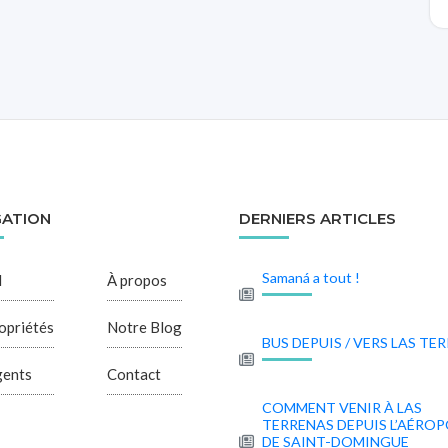
GATION
DERNIERS ARTICLES
Samaná a tout !
l
À propos
opriétés
Notre Blog
BUS DEPUIS / VERS LAS TE
gents
Contact
COMMENT VENIR À LAS
TERRENAS DEPUIS L’AÉRO
DE SAINT-DOMINGUE