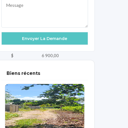
weekly
$ 6 900,00
$ 5 500,00
Biens récents
$ 9 500,00
$ 17 500,00